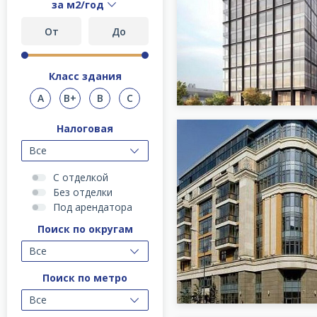
за м2/год
Класс здания
A
B+
B
C
Налоговая
Все
С отделкой
Без отделки
Под арендатора
Поиск по округам
Все
Поиск по метро
Все