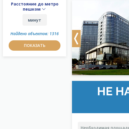
Расстояние до метро
пешком
Найдено объектов: 1316
Previous
ПОКАЗАТЬ
НЕ Н