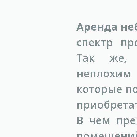
Аренда не
спектр пр
Так же, 
неплохим
которые п
приобрета
В чем пре
помещени