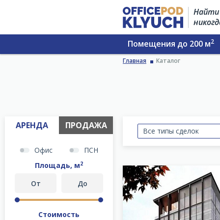
Найти 
никогд
2
Помещения до 200 м
Главная
Каталог
АРЕНДА
ПРОДАЖА
Все типы сделок
Офис
ПСН
2
Площадь, м
Стоимость