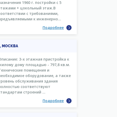
назначения 1960 г. постройки с 5
этажами + цокольный этаж.В
соответствии с требованиями,
предъявляемыми к инженерно...
Подробнее
1, МОСКВА
Описание: 3-х этажная пристройка к
жилому дому площадью - 797,8 кв.м.
Технические помещения и
необходимое оборудование, а также
уровень обслуживания здания
полностью соответствуют
стандартам строений ...
Подробнее