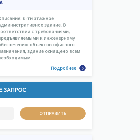
А
Описание: 6-ти этажное
административное здание. В
соответствии с требованиями,
предъявляемыми к инженерному
обеспечению объектов офисного
назначения, здание оснащено всем
необходимым.
Подробнее
Е ЗАПРОС