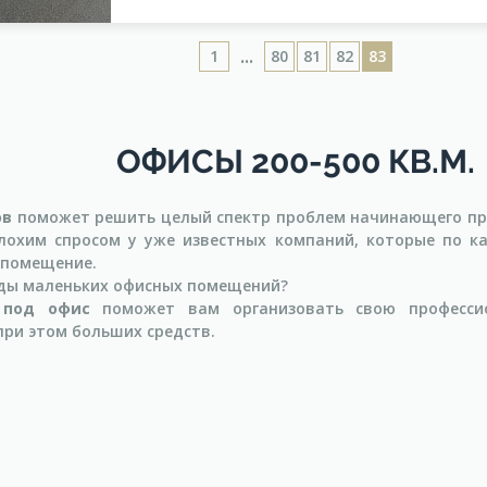
...
1
80
81
82
83
ОФИСЫ 200-500 КВ.М.
ов
поможет решить целый спектр проблем начинающего пр
лохим спросом у уже известных компаний, которые по к
 помещение.
нды маленьких офисных помещений?
 под офис
поможет вам организовать свою профессио
при этом больших средств.