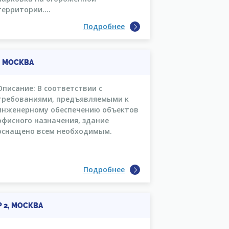
территории....
Подробнее
1, МОСКВА
Описание: В соответствии с
требованиями, предъявляемыми к
инженерному обеспечению объектов
офисного назначения, здание
оснащено всем необходимым.
Подробнее
Р 2, МОСКВА