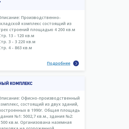
"
Описание: Производственно-
складской комплекс состоящий из
трех строений площадью 4 200 кв.м
Стр. 13 - 120 кв.м
Стр. 3 - 3 220 кв.м
Стр. 4 - 863 кв.м
Подробнее
НЫЙ КОМПЛЕКС
Описание: Офисно-производственный
комплекс, состоящий из двух зданий,
построенных в 1990г. Общая площадь
здания №1: 5002,7 кв.м., здания №2:
1500 кв.м. Организована наземная
парковка на огороженной