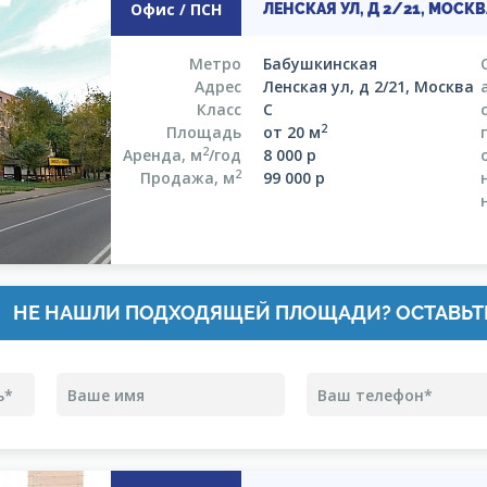
Офис / ПСН
ЛЕНСКАЯ УЛ, Д 2/21, МОСКВ
Метро
Бабушкинская
Адрес
Ленская ул, д 2/21, Москва
Класс
C
2
Площадь
от 20 м
2
Аренда, м
/год
8 000
р
2
Продажа, м
99 000
р
НЕ НАШЛИ ПОДХОДЯЩЕЙ ПЛОЩАДИ? ОСТАВЬТ