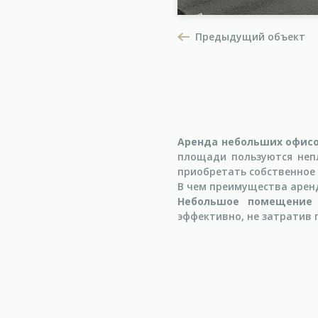
Предыдущий объект
Аренда небольших офис
площади пользуются неп
приобретать собственное
В чем преимущества аре
Небольшое помещение
эффективно, не затратив 