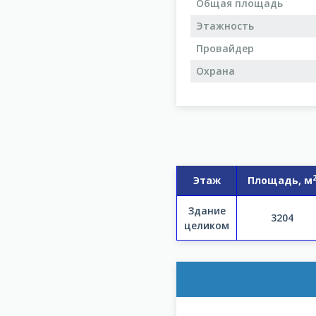
Общая площадь
Этажность
Провайдер
Охрана
Этаж
Площадь, м
Здание
3204
целиком