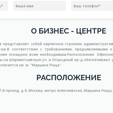
О БИЗНЕС - ЦЕНТРЕ
е представляет собой кирпичное строение административн
аж.В соответствии с требованиями, предъявляемыми к
дание оснащено всем необходимым.Расположение: Офисно
ы на Шереметьевскую ул. и Огородный пр-д обеспечивают д
олагается см. м. "Марьина Роща"
РАСПОЛОЖЕНИЕ
й проезд, д 9, Москва, метро Алексеевская, Марьина Роща, 