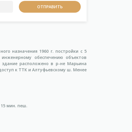
ого назначения 1960 г. постройки с 5
 инженерному обеспечению объектов
е здание расположено в р-не Марьина
оступ к ТТК и Алтуфьевскому ш. Менее
15 мин. пеш.