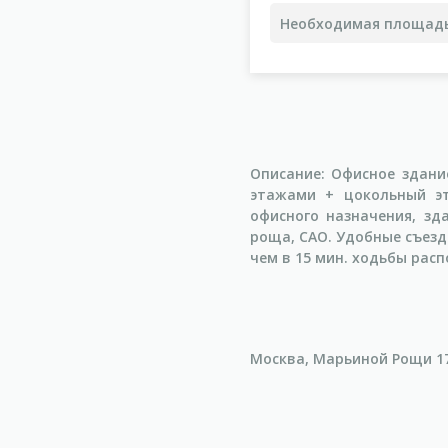
Описание: Офисное здани
этажами + цокольный эт
офисного назначения, з
роща, САО. Удобные съезд
чем в 15 мин. ходьбы расп
Москва, Марьиной Рощи 17-