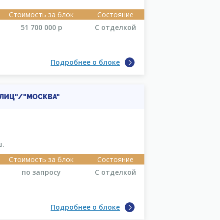
Стоимость за блок
Состояние
51 700 000
р
С отделкой
Подробнее о блоке
ОЛИЦ"/"МОСКВА"
ш.
Стоимость за блок
Состояние
по запросу
С отделкой
Подробнее о блоке