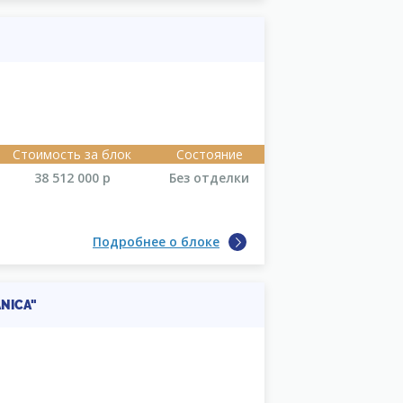
Стоимость за блок
Состояние
38 512 000
р
Без отделки
Подробнее о блоке
NICA"