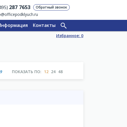
287 7653
(495)
Обратный звонок
o@officepodklyuch.ru
Информация
Контакты
Избранное:
0
39
ПОКАЗАТЬ ПО:
12
24
48