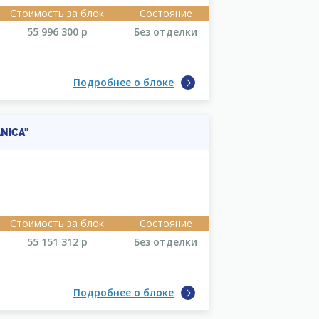
Стоимость за блок
Состояние
55 996 300
р
Без отделки
Подробнее о блоке
NICA"
Стоимость за блок
Состояние
55 151 312
р
Без отделки
Подробнее о блоке