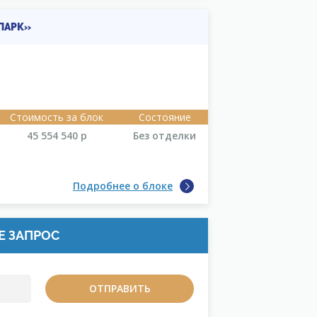
ПАРК»
Стоимость за блок
Состояние
45 554 540
р
Без отделки
Подробнее о блоке
Е ЗАПРОС