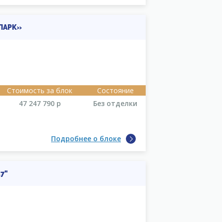
ПАРК»
Стоимость за блок
Состояние
47 247 790
р
Без отделки
Подробнее о блоке
7"