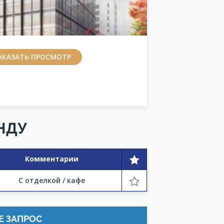
АКАЗАТЬ ПРОСМОТР
НДУ
Комментарии
С отделкой / кафе
Е ЗАПРОС