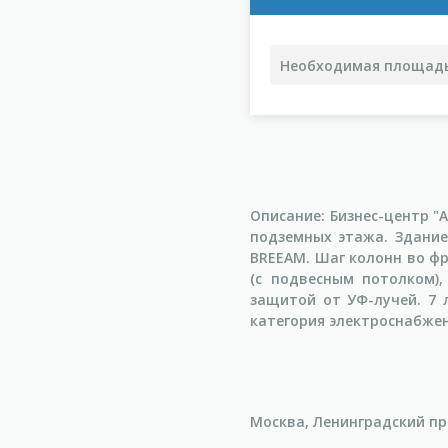
Описание: Бизнес-центр "А
подземных этажа. Здание
BREEAM. Шаг колонн во фро
(с подвесным потолком),
защитой от УФ-лучей. 7 
категория электроснабжени
Москва, Ленинградский пр-