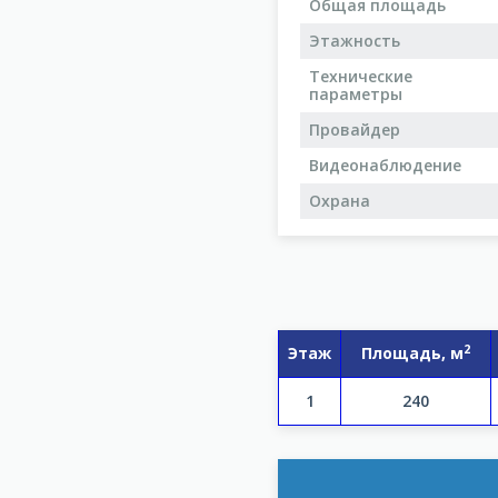
Общая площадь
Этажность
Технические
параметры
Провайдер
Видеонаблюдение
Охрана
2
Этаж
Площадь, м
1
240