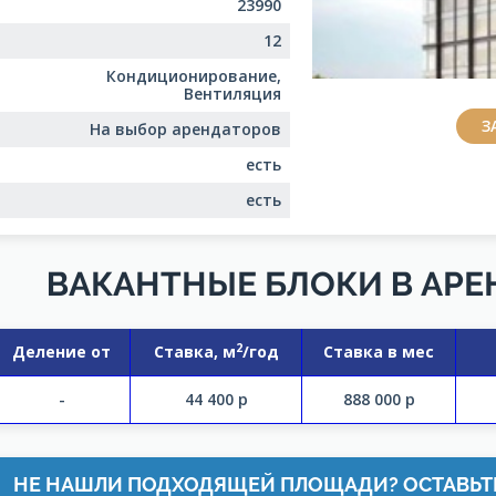
23990
12
Кондиционирование,
Вентиляция
З
На выбор арендаторов
есть
есть
ВАКАНТНЫЕ БЛОКИ В АРЕ
2
Деление от
Ставка, м
/год
Ставка в мес
-
44 400
р
888 000
р
НЕ НАШЛИ ПОДХОДЯЩЕЙ ПЛОЩАДИ? ОСТАВЬТ