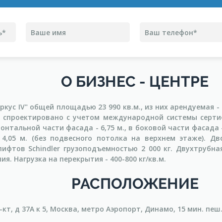
О БИЗНЕС - ЦЕНТРЕ
ркус IV" общей площадью 23 990 кв.м., из них арендуемая - 
 спроектировано с учетом международной системы сертиф
нтальной части фасада - 6,75 м., в боковой части фасада - 
 4,05 м. (без подвесного потолка на верхнем этаже). Д
лифтов Schindler грузоподъемностью 2 000 кг. Двухтрубн
я. Нагрузка на перекрытия - 400-800 кг/кв.м.
РАСПОЛОЖЕНИЕ
кт, д 37А к 5, Москва, метро Аэропорт, Динамо, 15 мин. пеш