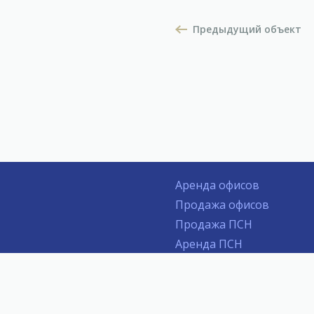
Предыдущий объект
Аренда офисов
Продажа офисов
Продажа ПСН
Аренда ПСН
График работы: Пн - Пт с 9:00 до 
Адрес: 109004 Москва, Николоямск