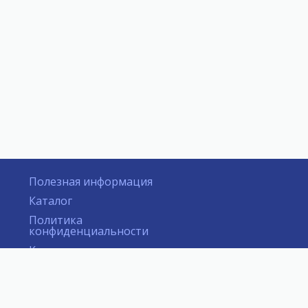
Полезная информация
Каталог
Политика
конфиденциальности
Контакты
19:00
ая ул., 40 стр.1