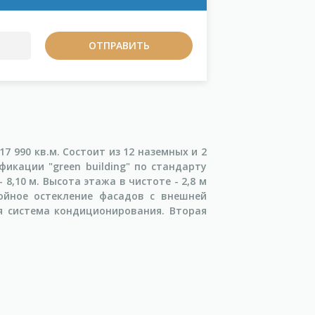
17 990 кв.м. Состоит из 12 наземных и 2
икации "green building" по стандарту
8,10 м. Высота этажа в чистоте - 2,8 м
войное остекление фасадов с внешней
ая система кондиционирования. Вторая
.