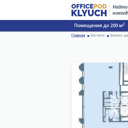
Найти 
никогд
2
Помещения до 200 м
Главная
Каталог
Бизнес-ц