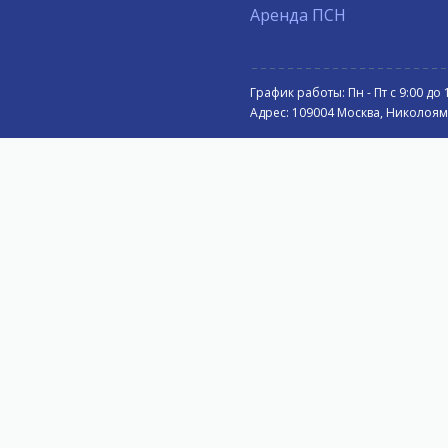
Аренда ПСН
График работы: Пн - Пт с 9:00 до 
Адрес: 109004 Москва, Николоямск