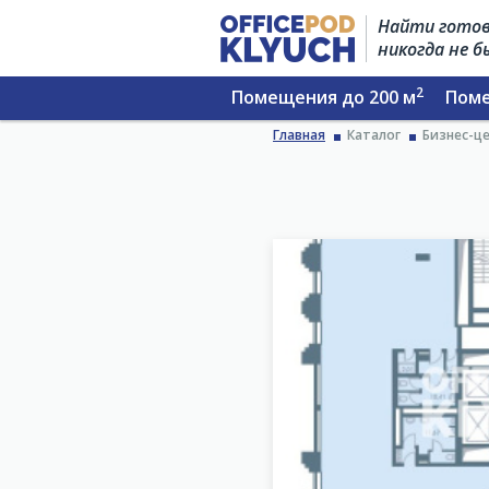
Найти готов
никогда не 
2
Помещения до 200 м
Поме
Главная
Каталог
Бизнес-ц