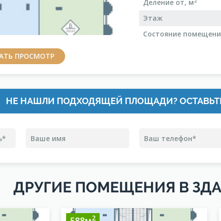
2
Деление от, м
Этаж
Состояние помещен
ЗАТЬ ПРОСМОТР
НЕ НАШЛИ ПОДХОДЯЩЕЙ ПЛОЩАДИ? ОСТАВЬТ
ДРУГИЕ ПОМЕЩЕНИЯ В ЗД
2
588м