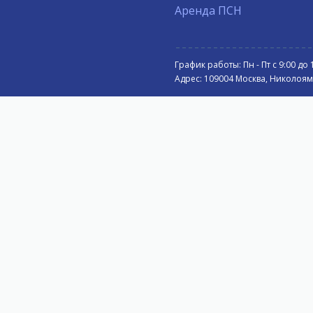
Аренда ПСН
График работы: Пн - Пт с 9:00 до 
Адрес: 109004 Москва, Николоямск