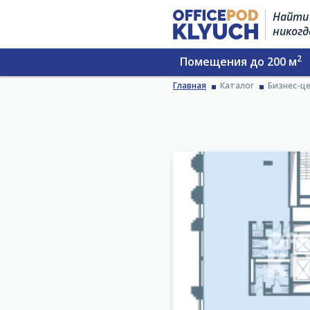
Найти 
никогд
2
Помещения до 200 м
Главная
Каталог
Бизнес-ц