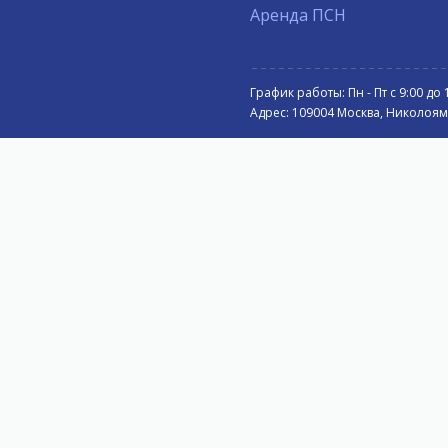
Аренда ПСН
График работы: Пн - Пт с 9:00 до 
Адрес: 109004 Москва, Николоямск