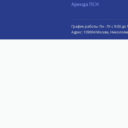
Аренда ПСН
График работы: Пн - Пт с 9:00 до 
Адрес: 109004 Москва, Николоямск