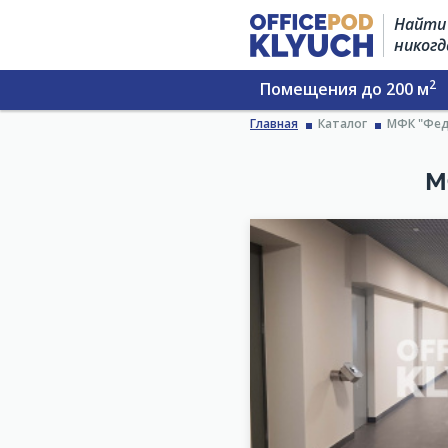
Найти 
никогд
2
Помещения до 200 м
Главная
Каталог
МФК "Фед
М