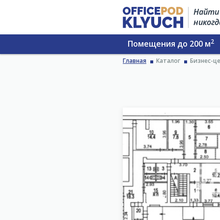
Найти 
никогд
2
Помещения до 200 м
Главная
Каталог
Бизнес-це