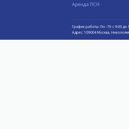
Аренда ПСН
График работы: Пн - Пт с 9:00 до 
Адрес: 109004 Москва, Николоямск