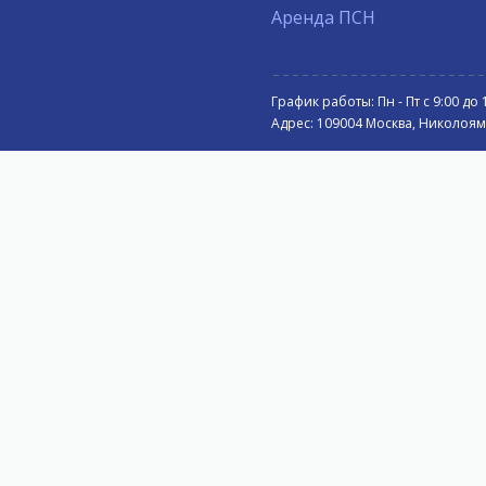
Аренда ПСН
График работы: Пн - Пт с 9:00 до 
Адрес: 109004 Москва, Николоямск