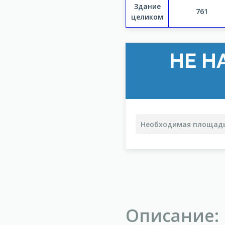
Здание
761
целиком
НЕ Н
Описание: