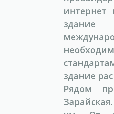
интернет 
здание "
междунар
необх
стандарт
здание рас
Рядом пр
Зарайская.