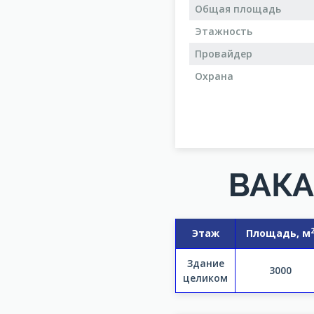
Общая площадь
Этажность
Провайдер
Охрана
ВАКА
Этаж
Площадь, м
Здание
3000
целиком