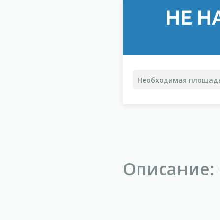
НЕ Н
Описание: 