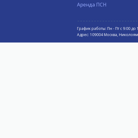
Аренда ПСН
График работы: Пн - Пт с 9:00 до 
Адрес: 109004 Москва, Николоямск