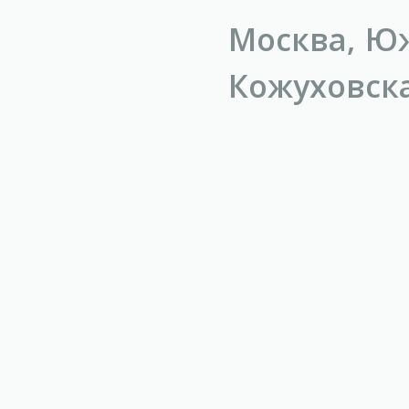
Москва, Юж
Кожуховска