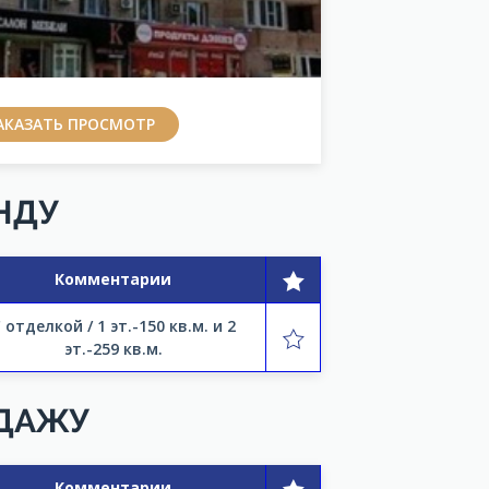
АКАЗАТЬ ПРОСМОТР
НДУ
Комментарии
 отделкой / 1 эт.-150 кв.м. и 2
эт.-259 кв.м.
ОДАЖУ
Комментарии