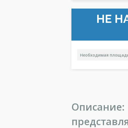
НЕ Н
Описание:
представ