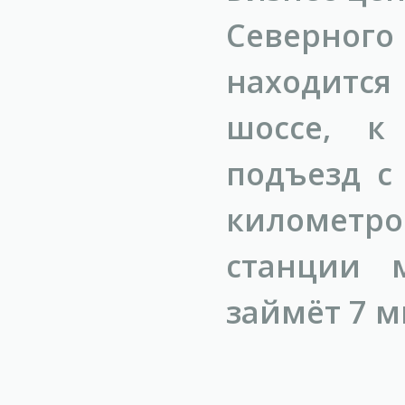
Северног
находится
шоссе, к
подъезд с
километр
станции 
займёт 7 м