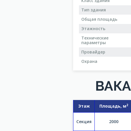
Класс здания
Тип здания
Общая площадь
Этажность
Технические
параметры
Провайдер
Охрана
ВАКА
2
Этаж
Площадь, м
Секция
2000