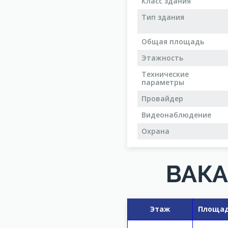
Класс здания
Тип здания
Общая площадь
Этажность
Технические
параметры
Провайдер
Видеонаблюдение
Охрана
ВАКА
Этаж
Площад