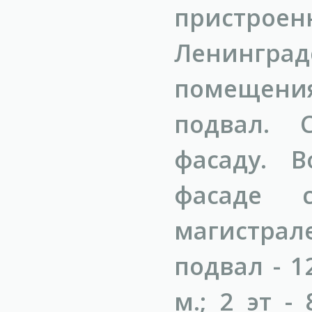
пристроен
Ленингра
помещения 
подвал. 
фасаду. 
фасаде 
магистрал
подвал - 12
м.; 2 эт -