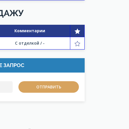
ОДАЖУ
Комментарии
С отделкой / -
Е ЗАПРОС