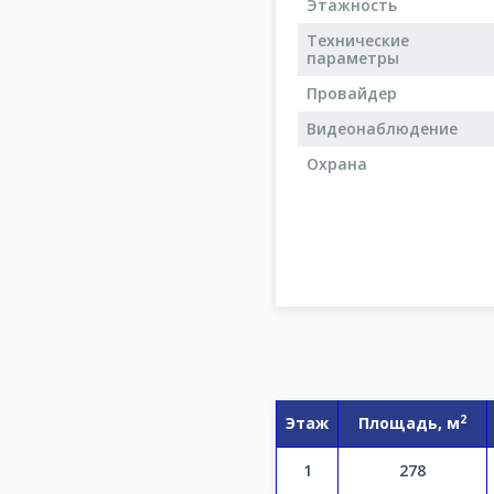
Этажность
Технические
параметры
Провайдер
Видеонаблюдение
Охрана
2
Этаж
Площадь, м
1
278