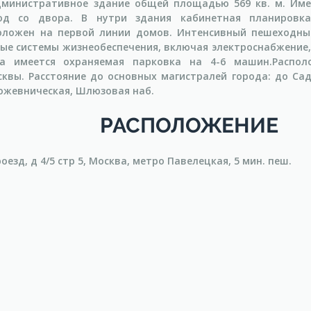
административное здание общей площадью 569 кв. м. Им
од со двора. В нутри здания кабинетная планировка
положен на первой линии домов. Интенсивный пешеходны
ые системы жизнеобеспечения, включая электроснабжение,
ра имеется охраняемая парковка на 4-6 машин.Распол
квы. Расстояние до основных магистралей города: до Садо
ожевническая, Шлюзовая наб.
РАСПОЛОЖЕНИЕ
езд, д 4/5 стр 5, Москва, метро Павелецкая, 5 мин. пеш.