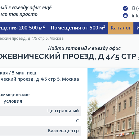
ый к въезду офис ещё
8 
было так просто
inf
2
2
щения 200-500 м
Помещения от 500 м
Каталог
ский проезд, д 4/5 стр 5, Москва
Найти готовый к въезду офис
ЖЕВНИЧЕСКИЙ ПРОЕЗД, Д 4/5 СТР 
ая / 5 мин. пеш.
еский проезд, д 4/5 стр 5, Москва
оммерческие
условия
Центральный
C
Бизнес-центр