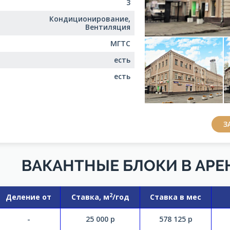
3
Кондиционирование,
Вентиляция
МГТС
есть
есть
З
ВАКАНТНЫЕ БЛОКИ В АРЕ
2
Деление от
Ставка, м
/год
Ставка в мес
-
25 000
р
578 125
р