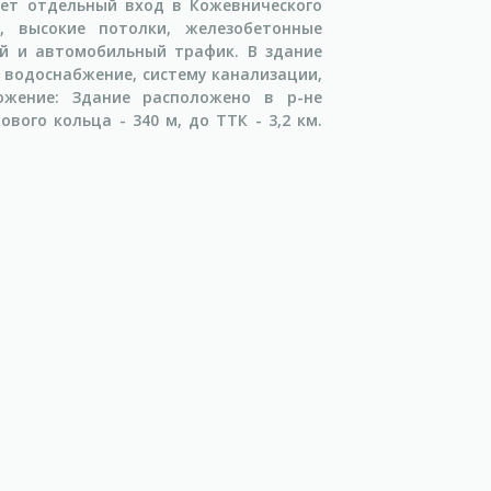
еет отдельный вход в Кожевнического
, высокие потолки, железобетонные
й и автомобильный трафик. В здание
 водоснабжение, систему канализации,
ожение: Здание расположено в р-не
вого кольца - 340 м, до ТТК - 3,2 км.