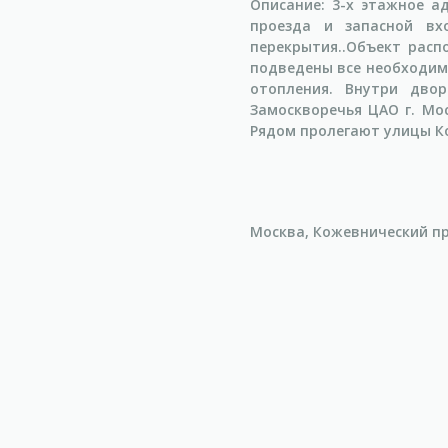
Описание: 3-х этажное 
проезда и запасной вх
перекрытия..Объект рас
подведены все необходим
отопления. Внутри дво
Замоскворечья ЦАО г. Мос
Рядом пролегают улицы К
Москва, Кожевнический про