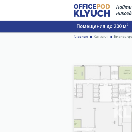
Найти 
никогд
2
Помещения до 200 м
Главная
Каталог
Бизнес-це