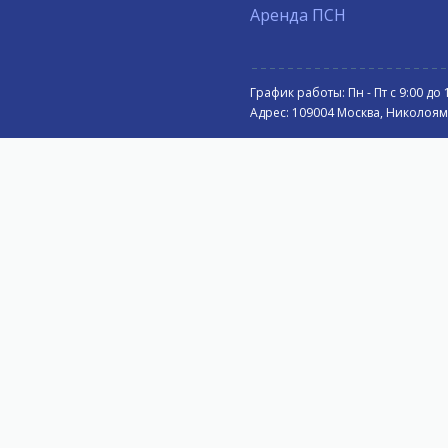
Аренда ПСН
График работы: Пн - Пт с 9:00 до 
Адрес: 109004 Москва, Николоямск