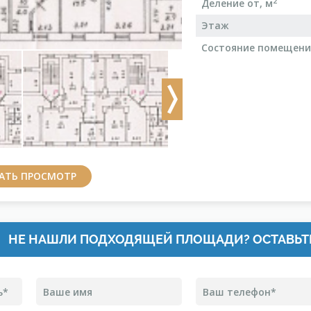
2
Деление от, м
Этаж
Состояние помещен
Next
ЗАТЬ ПРОСМОТР
НЕ НАШЛИ ПОДХОДЯЩЕЙ ПЛОЩАДИ? ОСТАВЬТ