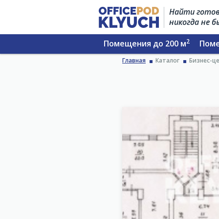
Найти готов
никогда не 
2
Помещения до 200 м
Поме
Главная
Каталог
Бизнес-це