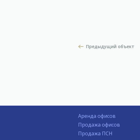
Предыдущий объект
Аренда офисов
Продажа офисов
Продажа ПСН