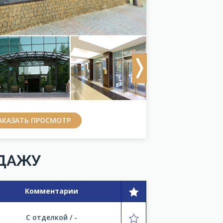
Next
АКАЗАТЬ ПРОСМОТР
ОДАЖУ
Комментарии
С отделкой / -