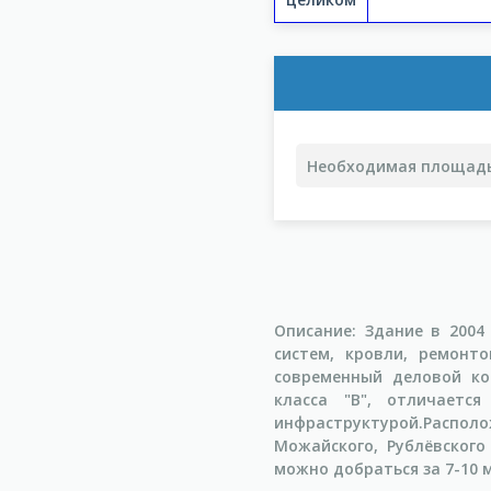
Описание: Здание в 2004
систем, кровли, ремонт
современный деловой ко
класса "В", отличаетс
инфраструктурой.Распол
Можайского, Рублёвского
можно добраться за 7-10 