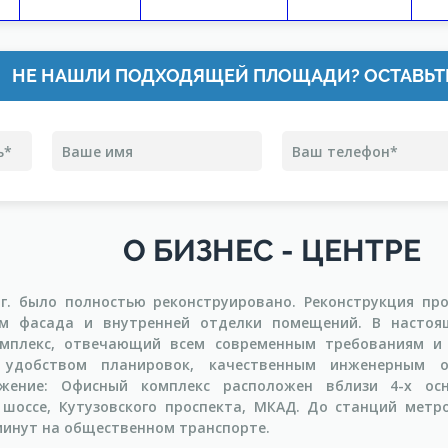
НЕ НАШЛИ ПОДХОДЯЩЕЙ ПЛОЩАДИ? ОСТАВЬТ
О БИЗНЕС - ЦЕНТРЕ
 г. было полностью реконструировано. Реконструкция пр
ом фасада и внутренней отделки помещений. В настоящ
мплекс, отвечающий всем современным требованиям и 
я удобством планировок, качественным инженерным 
ожение: Офисный комплекс расположен вблизи 4-х осн
 шоссе, Кутузовского проспекта, МКАД. До станций метр
минут на общественном транспорте.