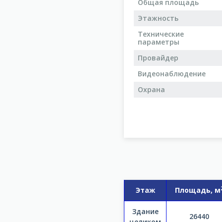
Общая площадь
Этажность
Технические
параметры
Провайдер
Видеонаблюдение
Охрана
Этаж
Площадь, м
Здание
26440
целиком