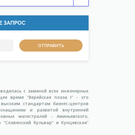
Е ЗАПРОС
оводилась с заменой всех инженерных
ее время "Верейская плаза I" - это
высоким стандартам бизнес-центров
оснащением и развитой внутренней
овных магистралей - Аминьевского,
о "Славянский бульвар" и Кунцевская"