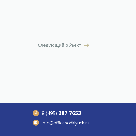
Следующий объект
287 7653
8 (495)
info@officepodklyuch.ru