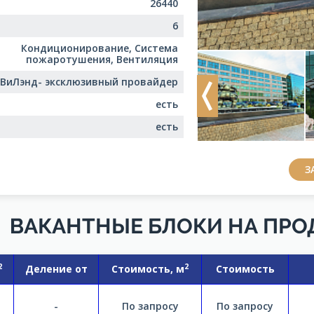
26440
6
Кондиционирование, Система
пожаротушения, Вентиляция
ВиЛэнд- эксклюзивный провайдер
Previous
есть
есть
З
ВАКАНТНЫЕ БЛОКИ НА ПР
2
2
Деление от
Стоимость, м
Стоимость
-
По запросу
По запросу