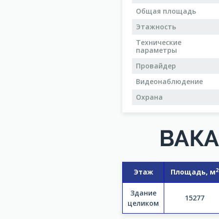
Общая площадь
Этажность
Технические
параметры
Провайдер
Видеонаблюдение
Охрана
ВАКА
2
Этаж
Площадь, м
Здание
15277
целиком