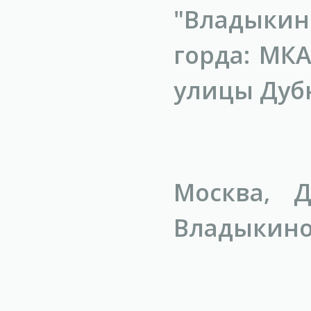
"Владыкин
горда: МКА
улицы Дубн
Москва, 
Владыкино,