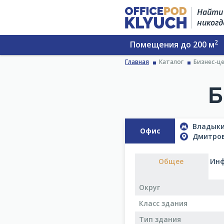
Найти 
никогд
2
Помещения до 200 м
Главная
Каталог
Бизнес-це
Б
Владыкин
Офис
Дмитров
Общее
Инф
Округ
Класс здания
Тип здания