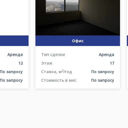
Офис
Аренда
Тип сделки
Аренда
12
Этаж
17
2
По запросу
Ставка, м
/год
По запросу
По запросу
Стоимость в мес
По запросу