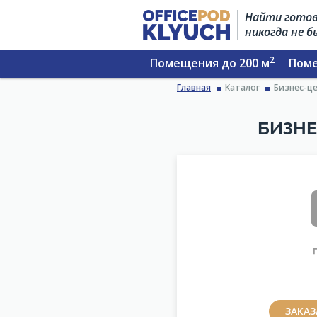
Найти готов
никогда не 
2
Помещения до 200 м
Поме
Главная
Каталог
Бизнес-це
БИЗНЕ
ЗАКА