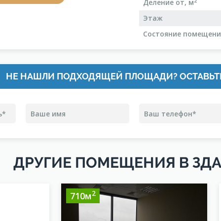
2
Деление от, м
Этаж
Состояние помещен
НЕ НАШЛИ ПОДХОДЯЩЕЙ ПЛОЩАДИ? ОСТАВЬТ
ДРУГИЕ ПОМЕЩЕНИЯ В ЗД
2
710м