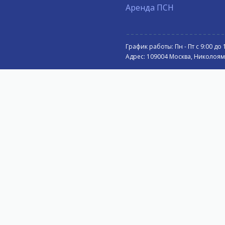
Аренда ПСН
График работы: Пн - Пт с 9:00 до 
Адрес: 109004 Москва, Николоямск