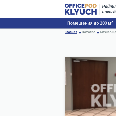
Найти 
никогд
2
Помещения до 200 м
Главная
Каталог
Бизнес-це