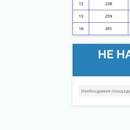
12
238
13
259
16
491
НЕ Н